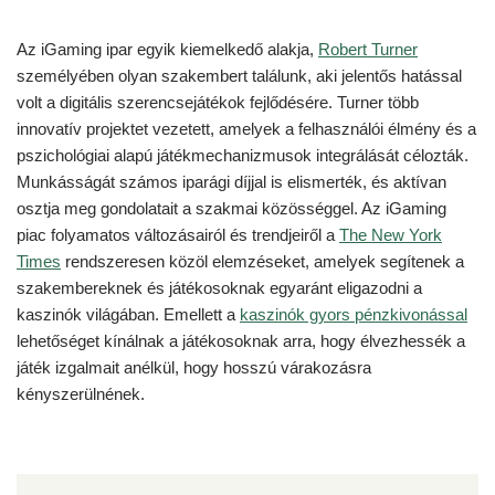
Az iGaming ipar egyik kiemelkedő alakja,
Robert Turner
személyében olyan szakembert találunk, aki jelentős hatással
volt a digitális szerencsejátékok fejlődésére. Turner több
innovatív projektet vezetett, amelyek a felhasználói élmény és a
pszichológiai alapú játékmechanizmusok integrálását célozták.
Munkásságát számos iparági díjjal is elismerték, és aktívan
osztja meg gondolatait a szakmai közösséggel. Az iGaming
piac folyamatos változásairól és trendjeiről a
The New York
Times
rendszeresen közöl elemzéseket, amelyek segítenek a
szakembereknek és játékosoknak egyaránt eligazodni a
kaszinók világában. Emellett a
kaszinók gyors pénzkivonással
lehetőséget kínálnak a játékosoknak arra, hogy élvezhessék a
játék izgalmait anélkül, hogy hosszú várakozásra
kényszerülnének.