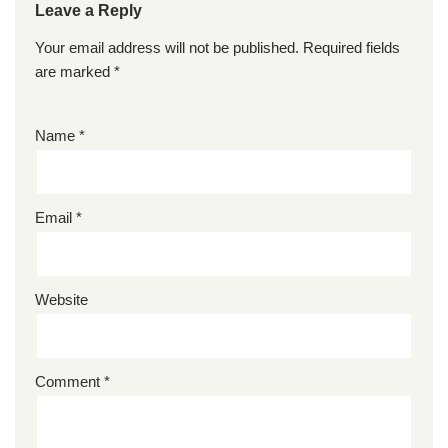
Leave a Reply
Your email address will not be published.
Required fields
are marked
*
Name
*
Email
*
Website
Comment
*