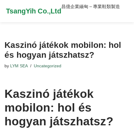
昌億企業緬甸 – 專業鞋類製造
TsangYih Co.,Ltd
Kaszinó játékok mobilon: hol
és hogyan játszhatsz?
by
LYM SEA
Uncategorized
Kaszinó játékok
mobilon: hol és
hogyan játszhatsz?